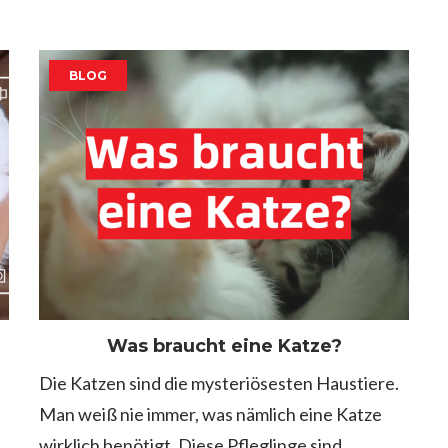
BLOG
Was braucht eine Katze?
Die Katzen sind die mysteriösesten Haustiere.
Man weiß nie immer, was nämlich eine Katze
wirklich benötigt. Diese Pfleglinge sind