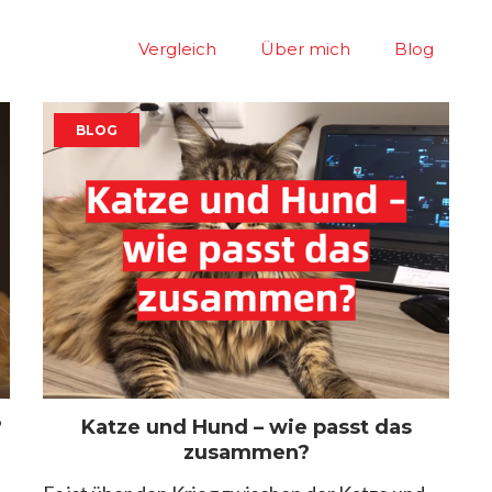
Vergleich
Über mich
Blog
BLOG
?
Katze und Hund – wie passt das
zusammen?