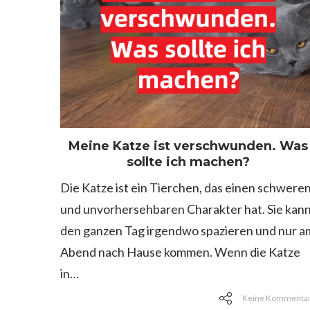
Meine Katze ist verschwunden. Was
sollte ich machen?
Die Katze ist ein Tierchen, das einen schwere
und unvorhersehbaren Charakter hat. Sie kan
den ganzen Tag irgendwo spazieren und nur a
Abend nach Hause kommen. Wenn die Katze
in…
Keine Kommenta