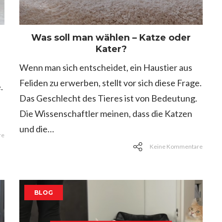
Was soll man wählen – Katze oder
Kater?
Wenn man sich entscheidet, ein Haustier aus
Feliden zu erwerben, stellt vor sich diese Frage.
.
Das Geschlecht des Tieres ist von Bedeutung.
Die Wissenschaftler meinen, dass die Katzen
und die…
re
Keine Kommentare
BLOG