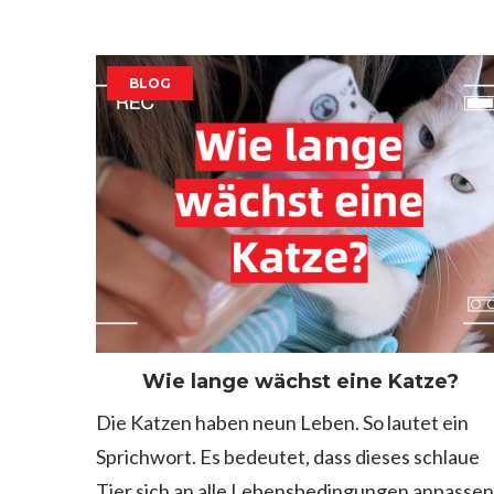
BLOG
Wie lange wächst eine Katze?
Die Katzen haben neun Leben. So lautet ein
Sprichwort. Es bedeutet, dass dieses schlaue
Tier sich an alle Lebensbedingungen anpassen