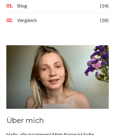
Blog
(14)
Vergleich
(18)
Über mich
Hallo, alle zusammen! Mein Name ist Sofie