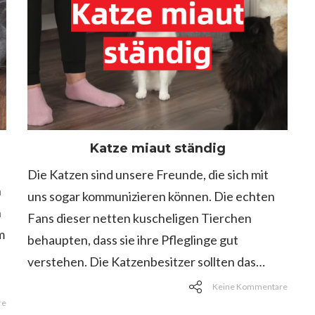
Katze miaut ständig
Die Katzen sind unsere Freunde, die sich mit
n
uns sogar kommunizieren können. Die echten
n
Fans dieser netten kuscheligen Tierchen
m
behaupten, dass sie ihre Pfleglinge gut
verstehen. Die Katzenbesitzer sollten das…
Keine Kommentare
re