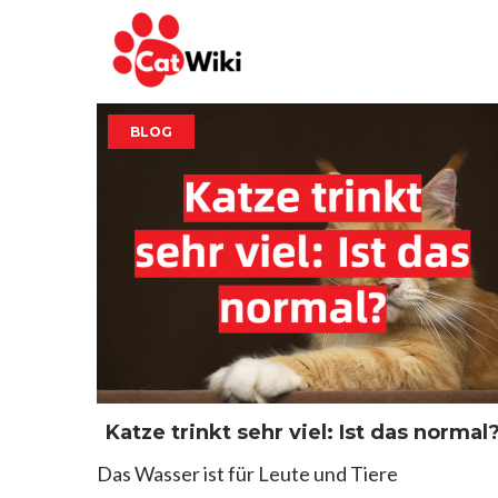
Skip
to
content
BLOG
Katze trinkt sehr viel: Ist das normal
Das Wasser ist für Leute und Tiere