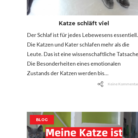
Katze schläft viel
Der Schlaf ist für jedes Lebewesens essentiell.
Die Katzen und Kater schlafen mehr als die
Leute. Das ist eine wissenschaftliche Tatsache
Die Besonderheiten eines emotionalen
Zustands der Katzen werden bis…
Keine Kommenta
BLOG